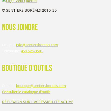
©
SENTIERS BORÉALS 2010-25
nous joindre
Courriel:
info@sentiersboreals.com
Téléphone:
450 525-3581
Boutique d'outils
Courriel:
boutique@sentiersboreals.com
Consulter le catalogue d'outils
RÉFLEXION SUR L'ACCESSIBILITÉ ACTIVE