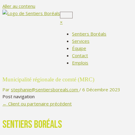
Aller au contenu
×
Sentiers Boréals
Services
Équipe
Contact
Emplois
Municipalité régionale de comté (MRC)
Par
stephanie@sentiersboreals.com
/
6 Décembre 2023
Post navigation
←
Client ou partenaire précédent
Sentiers Boréals