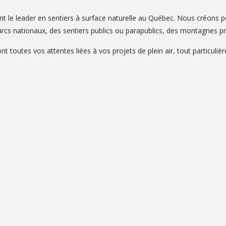
 le leader en sentiers à surface naturelle au Québec. Nous créons po
arcs nationaux, des sentiers publics ou parapublics, des montagnes pr
nt toutes vos attentes liées à vos projets de plein air, tout particuli